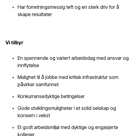
Har forretningsmessig teft og en sterk driv for å
skape resultater
Vi tilbyr
En spennende og variert arbeidsdag med ansvar og
innflytelse
Mulighet til å jobbe med kritisk infrastruktur som
påvirker samfunnet
Konkurransedyktige betingelser
Gode utviklingsmuligheter i et solid selskap og
konsern i vekst
Et godt arbeidsmiljø med dyktige og engasjerte
kolleger