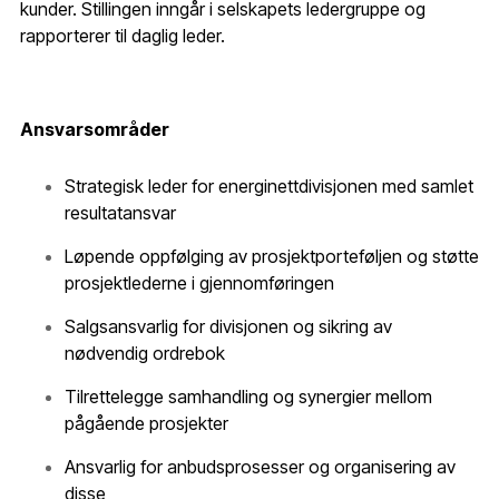
kunder. Stillingen inngår i selskapets ledergruppe og
rapporterer til daglig leder.
Ansvarsområder
Strategisk leder for energinettdivisjonen med samlet
resultatansvar
Løpende oppfølging av prosjektporteføljen og støtte
prosjektlederne i gjennomføringen
Salgsansvarlig for divisjonen og sikring av
nødvendig ordrebok
Tilrettelegge samhandling og synergier mellom
pågående prosjekter
Ansvarlig for anbudsprosesser og organisering av
disse