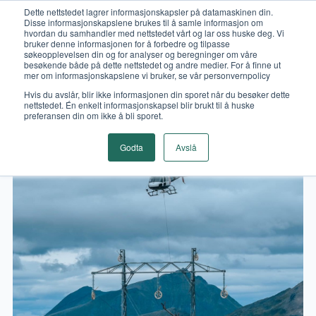
Dette nettstedet lagrer informasjonskapsler på datamaskinen din.
LEDIGE STILLINGER
Disse informasjonskapslene brukes til å samle informasjon om
hvordan du samhandler med nettstedet vårt og lar oss huske deg. Vi
bruker denne informasjonen for å forbedre og tilpasse
søkeopplevelsen din og for analyser og beregninger om våre
besøkende både på dette nettstedet og andre medier. For å finne ut
mer om informasjonskapslene vi bruker, se vår personvernpolicy
Hvis du avslår, blir ikke informasjonen din sporet når du besøker dette
nettstedet. Én enkelt informasjonskapsel blir brukt til å huske
preferansen din om ikke å bli sporet.
Godta
Avslå