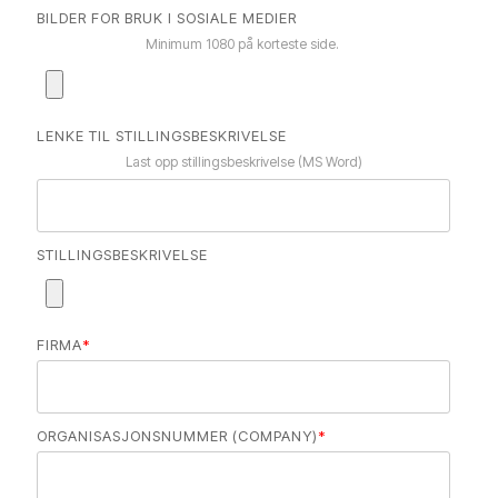
BILDER FOR BRUK I SOSIALE MEDIER
Minimum 1080 på korteste side.
LENKE TIL STILLINGSBESKRIVELSE
Last opp stillingsbeskrivelse (MS Word)
STILLINGSBESKRIVELSE
FIRMA
*
ORGANISASJONSNUMMER (COMPANY)
*